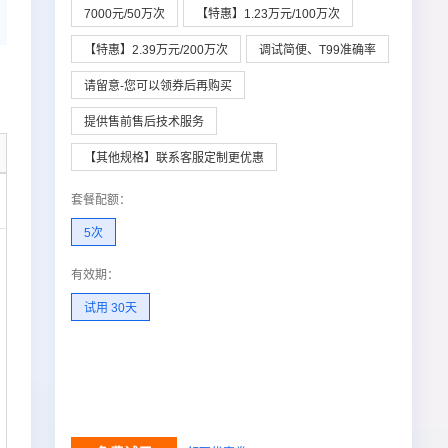
7000元/50万次
【特惠】1.23万元/100万次
【特惠】2.39万元/200万次
调试简便、T99准确率
请留意-您可以领券后再购买
提供售前售后技术服务
【其他规格】联系客服定制更优惠
套餐配额
：
调用结果
5次
有效期
：
试用 30天