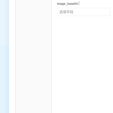

image_base64