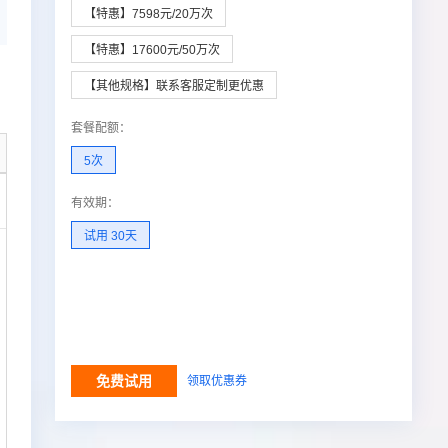
【特惠】7598元/20万次
【特惠】17600元/50万次
【其他规格】联系客服定制更优惠
套餐配额
：
5次
有效期
：
调用结果
试用 30天

免费试用
领取优惠券