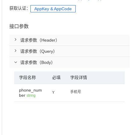
获取认证：
AppKey & AppCode
接口参数
请求参数（Header）
请求参数（Query）
请求参数（Body）
字段名称
必填
字段详情
phone_num
手机号
Y
ber
string