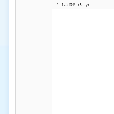
请求参数（Body）