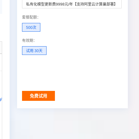
私有化模型更新费9998元/年【支持阿里云计算巢部署】
套餐配额
：
500次
有效期
：
试用 30天
调用结果
免费试用
fflyld/v1
