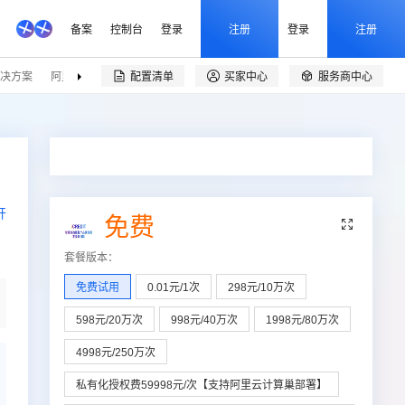
备案
控制台
登录
注册
登录
注册
决方案
阿里云精选
伙伴招募
配置清单
买家中心
服务商中心


开
免费

套餐版本
：
免费试用
0.01元/1次
298元/10万次
598元/20万次
998元/40万次
1998元/80万次
4998元/250万次
私有化授权费59998元/次【支持阿里云计算巢部署】