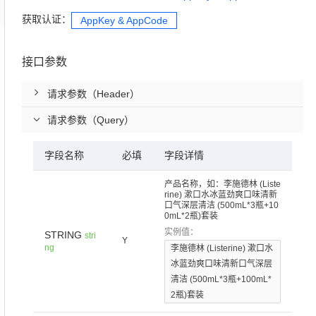
获取认证：
AppKey & AppCode
接口参数
请求参数（Header）
请求参数（Query）
字段名称
必填
字段详情
产品名称，如：李施德林 (Liste
rine) 漱口水冰蓝劲爽口味清新
口气深层清洁 (500mL*3瓶+10
0mL*2瓶)套装
实例值：
STRING
stri
Y
ng
李施德林 (Listerine) 漱口水
冰蓝劲爽口味清新口气深层
清洁 (500mL*3瓶+100mL*
2瓶)套装