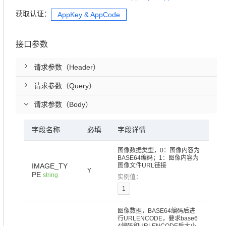
获取认证：
AppKey & AppCode
接口参数
请求参数（Header）
请求参数（Query）
请求参数（Body）
字段名称
必填
字段详情
图像数据类型，0：图像内容为
BASE64编码；1：图像内容为
IMAGE_TY
图像文件URL链接
Y
PE
string
实例值：
1
图像数据，BASE64编码后进
行URLENCODE，要求base6