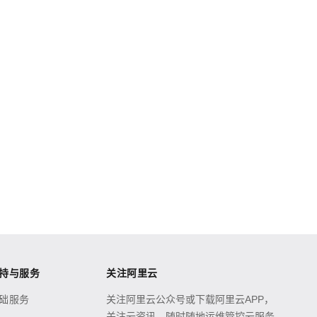
持与服务
关注阿里云
础服务
关注阿里云公众号或下载阿里云APP，
关注云资讯，随时随地运维管控云服务