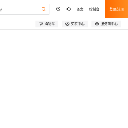
备案
控制台
登录/注册



购物车
买家中心
服务商中心