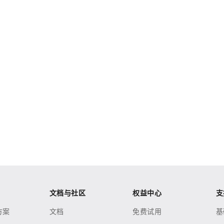
文档与社区
权益中心
支
方案
文档
免费试用
基