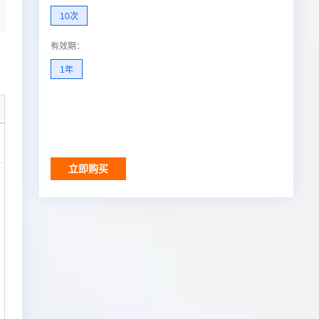
10次
有效期
：
1年
调用结果
立即购买