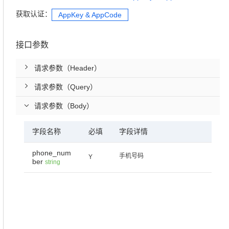
获取认证：
AppKey & AppCode
接口参数
请求参数（Header）
请求参数（Query）
请求参数（Body）
字段名称
必填
字段详情
phone_num
手机号码
Y
ber
string