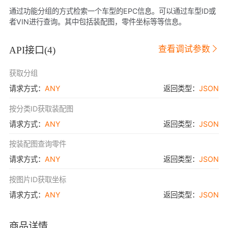
通过功能分组的方式检索一个车型的EPC信息。可以通过车型ID或
者VIN进行查询。其中包括装配图，零件坐标等等信息。
查看调试参数
API接口(
4
)
获取分组
请求方式：
ANY
返回类型：
JSON
按分类ID获取装配图
请求方式：
ANY
返回类型：
JSON
按装配图查询零件
请求方式：
ANY
返回类型：
JSON
按图片ID获取坐标
请求方式：
ANY
返回类型：
JSON
商品详情