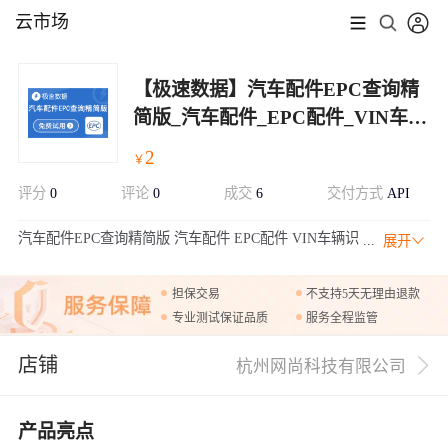
云市场
【极速数据】汽车配件EPC查询精
简版_汽车配件_EPC配件_VIN车辆
识别码查询_VIN查询_车型大全
2
￥
评分
0
评论
0
成交
6
交付方式
API
汽车配件EPC查询精简版 汽车配件 EPC配件 VIN车辆识
展开
别码查询 VIN查询 车型大全。通过功能分组的方式检索
一个车型的EPC信息。可以通过车型ID或者VIN进行查询。车型ID
担保交易
不支持5天无理由退款
对应车型大全接口里的ID
专业测试保证品质
服务全程监管
店铺
杭州网尚科技有限公司
产品亮点