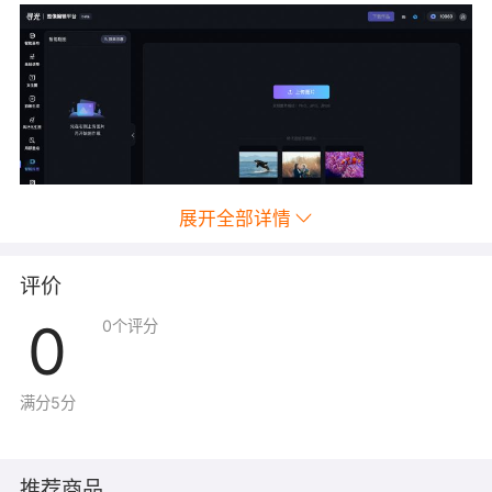
展开全部详情
评价
第三步：上传需要进行智能抠图的图片，通过上方选择工
具栏交互式选中需要抠图的区域，点击立即生成
0
0
个评分
满分5分
推荐商品