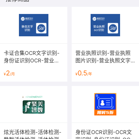
第四步：得到智能抠图结果
卡证合集OCR文字识别-
营业执照识别-营业执照
身份证识别OCR-营业执
图片识别-营业执照文字
照识别OCR-银行卡识别
识别-营业执照OCR识别-
2
0.5
¥
/月
¥
/年
OCR-行驶证识别OCR-驾
营业执照OCR-文字图片
驶证OCR识别
识别高清版
炫光活体检测-活体检测-
身份证OCR识别-OCR文