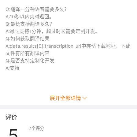
Q:翻译一分钟语音需要多久？
A:10秒以内实时返回。
Q:最长支持翻译多久？
A:最长支持1分钟，超过时长需要定制开发。
Q:如何获取翻译结果
A:data.results[0].transcription_url中存储下载地址，下载
文件有所有翻译内容
Q:是否支持定制化开发
A:支持
展开全部详情
评价
5
2
个评分