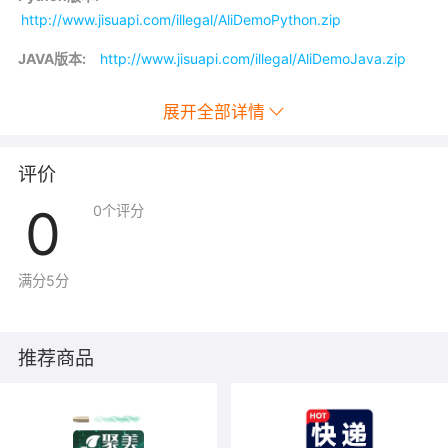
http://www.jisuapi.com/illegal/AliDemoPython.zip
JAVA版本:
http://www.jisuapi.com/illegal/AliDemoJava.zip
PHP版本:
http://www.jisuapi.com/illegal/AliDemoPHP.zip
展开全部详情
评价
0
0
个评分
满分5分
推荐商品
HTTP
错误代码
状态
语义
解决方案
码
Quota
调用次数
此时需要重新购