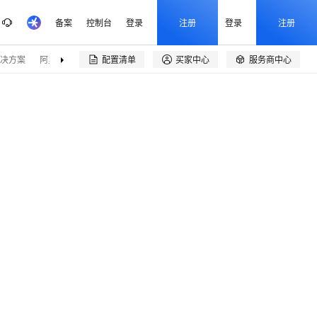
备案
控制台
登录
注册
登录
注册
决方案
阿里云精选
伙伴招募
配置清单
买家中心
服务商中心

