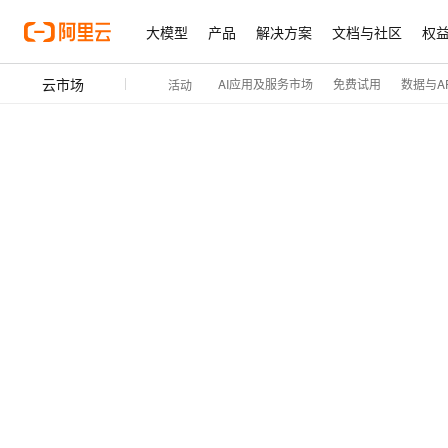
大模型
产品
解决方案
文档与社区
权
云市场
AI应用及服务市场
免费试用
数据与AP
活动