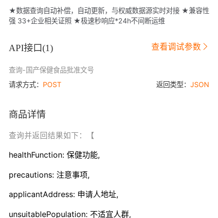
★数据查询自动补偿，自动更新，与权威数据源实时对接 ★兼容性
强 33+企业相关证照 ★极速秒响应*24h不间断运维
查看调试参数
API接口(
1
)
查询-国产保健食品批准文号
请求方式：
POST
返回类型：
JSON
商品详情
查询并返回结果如下：【
healthFunction: 保健功能,
precautions: 注意事项,
applicantAddress: 申请人地址,
unsuitablePopulation: 不适宜人群,