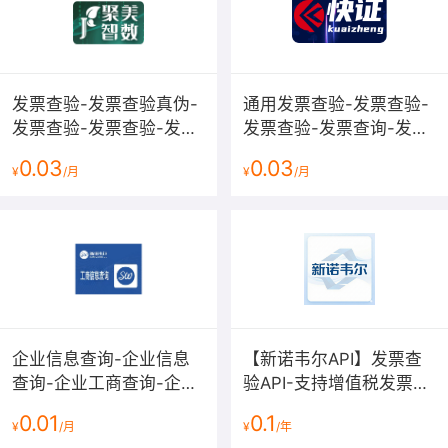
发票查验-发票查验真伪-
通用发票查验-发票查验-
发票查验-发票查验-发票
发票查验-发票查询-发票
查询-发票查验-发票验
查验-发票验真-发票查
0.03
0.03
¥
/月
¥
/月
真-发票查验-发票校验-
验-发票查询-发票查验-
发票查验-发票...
发票识别-增值税...
企业信息查询-企业信息
【新诺韦尔API】发票查
查询-企业工商查询-企业
验API-支持增值税发票验
查询信息-企业工商信息
真与详细信息查询
0.01
0.1
¥
/月
¥
/年
查询-企业工商模糊-关键