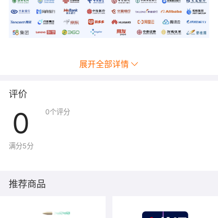
展开全部详情
评价
0
0
个评分
满分5分
推荐商品