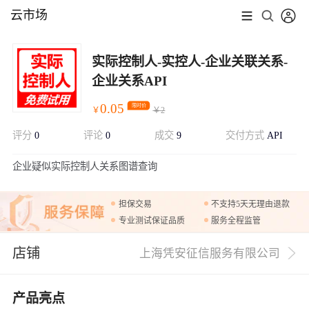
云市场
实际控制人-实控人-企业关联关系-
企业关系API
0.05
限时价
￥
￥
2
评分
0
评论
0
成交
9
交付方式
API
企业疑似实际控制人关系图谱查询
展开
担保交易
不支持5天无理由退款
专业测试保证品质
服务全程监管
店铺
上海凭安征信服务有限公司
产品亮点