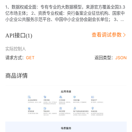
1、数据权威全面：专有专业的大数据模型，来源官方覆盖全国3.3
亿市场主体； 2、资质专业权威：央行备案企业征信机构、国家中
小企业公共服务示范平台、中国中小企业协会副会长单位； 3、技
术强响应快： API无缝对接，数据响应快速，24小时稳定服务，保
障业务实时运转； 4、专业技术支持：专业团队售前售中售后支
查看调试参数
API接口(
1
)
持，全面支持客户业务全流程，用后无忧。
实际控制人
请求方式：
GET
返回类型：
JSON
商品详情