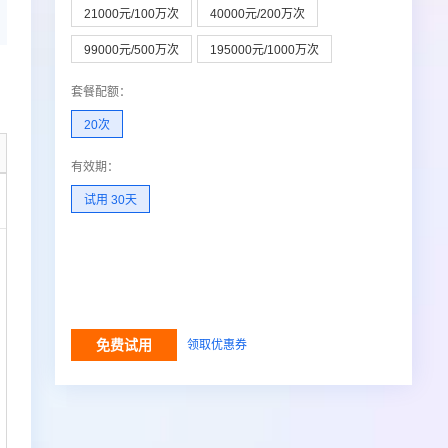
21000元/100万次
40000元/200万次
99000元/500万次
195000元/1000万次
套餐配额
：
20次
有效期
：
试用 30天
调用结果

免费试用
领取优惠券