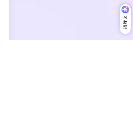
AI
AI
助
理