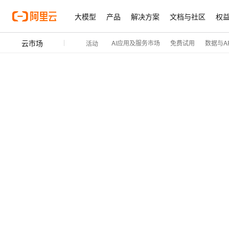
大模型
产品
解决方案
文档与社区
权
云市场
AI应用及服务市场
免费试用
数据与AP
活动