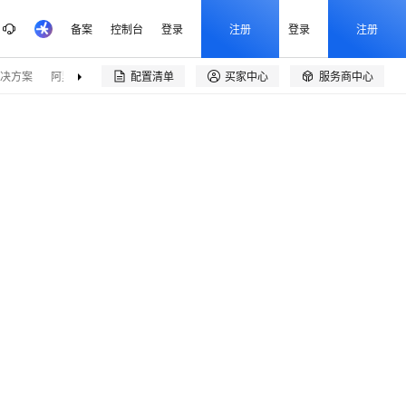
备案
控制台
登录
注册
登录
注册
决方案
阿里云精选
伙伴招募
配置清单
买家中心
服务商中心

