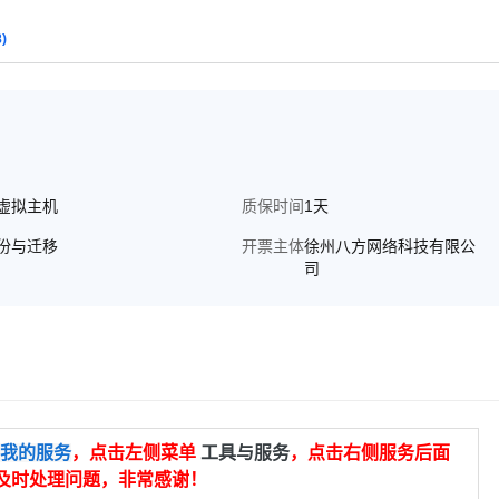
8)
虚拟主机
质保时间
1天
份与迁移
开票主体
徐州八方网络科技有限公
司
我的服务
，点击左侧菜单
工具与服务
，点击右侧服务后面
及时处理问题，非常感谢！