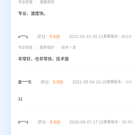
专业性强
速度很快
专业、速度快。
评分：
5.0
分
2022-02-15 20:11
套餐版本：
&lt;1G
a****y
专业性强
服务很好
技术一流
非常好，也非常快，技术强
评分：
5.0
分
2021-05-04 16:10
套餐版本：
<1G
嘉****司
11
评分：
5.0
分
2020-09-07 17:15
套餐版本：
3G-5G
6****4