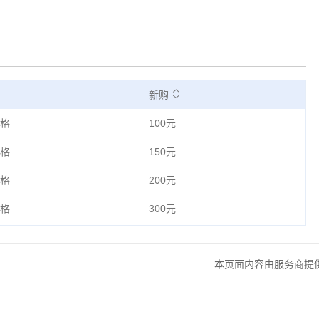
新购
格
100元
格
150元
格
200元
格
300元
本页面内容由服务商提