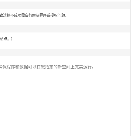
导致迁移不成功需自行解决程序或授权问题。
个站点。）
确保程序和数据可以在您指定的新空间上完美运行。