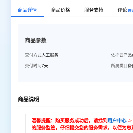
商品详情
商品价格
服务支持
评论
(8
商品参数
交付方式
人工服务
依托云产品
交付时间
7天
所属类目
备
商品说明
温馨提醒：购买服务成功后，请找到
用户中心
->
的服务监管，仔细提交您的服务需求，以便为您