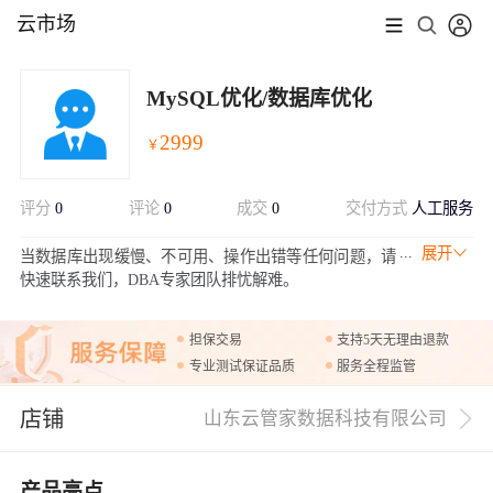
云市场
MySQL优化/数据库优化
2999
￥
评分
0
评论
0
成交
0
交付方式
人工服务
展开
当数据库出现缓慢、不可用、操作出错等任何问题，请
快速联系我们，DBA专家团队排忧解难。
担保交易
支持5天无理由退款
专业测试保证品质
服务全程监管
店铺
山东云管家数据科技有限公司
产品亮点