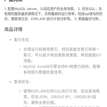
1. 配置MySQL server，以适应用户的业务场景。 2. 优化SQL，在
有限的服务器资源情况下，达到最高的运行效率，包括sql语句的优
化、慢查询日志、EXPLAIN 执行计划分析等。 3. 数据备份与恢
复，解决客户担心的数据安全问题，防止数据丢失。 4. 数据库监
控，让用户对数据库的运行一目了然。
商品详情
索引优化：
合理设计和使用索引，特别是复合索引和唯一
索引，可以极大地加速查询速度，降低磁盘I/O
消耗。
MySQL InnoDB引擎支持B+树索引结构，能够
有效提升数据检索效率。
查询优化：
使用EXPLAIN分析SQL执行计划，找出查询瓶
颈，优化JOIN、GROUP BY、ORDER BY语
句，避免全表扫描。