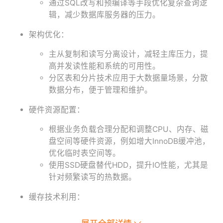
通过SQL改写和预编译等手段优化复杂查询逻
辑，减少数据库服务器的压力。
架构优化：
主从复制和读写分离设计，减轻主库压力，提
高并发读性能和系统的可用性。
分区表和分片技术应用于大数据量场景，分散
数据分布，便于管理和维护。
硬件资源配置：
根据业务负载合理分配和调整CPU、内存、磁
盘空间等硬件资源，例如增大InnoDB缓冲池，
优化临时表空间等。
使用SSD硬盘替代HDD，提升IO性能，尤其是
针对频繁读写的热数据。
缓存技术利用：
利用MySQL自身的查询缓存功能（虽然在较新