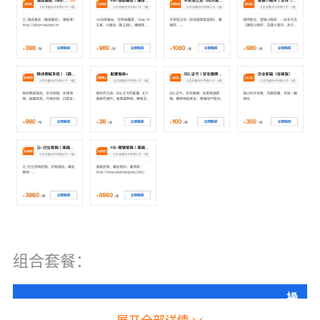
组合套餐：
操
加配产品
备注
优惠
价格
作