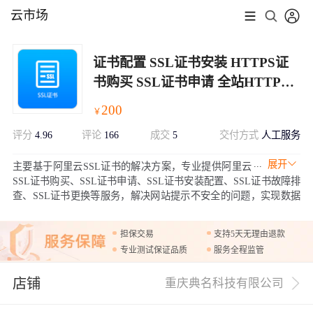
云市场
证书配置 SSL证书安装 HTTPS证
书购买 SSL证书申请 全站HTTPS
加密
200
￥
评分
4.96
评论
166
成交
5
交付方式
人工服务
展开
主要基于阿里云SSL证书的解决方案，专业提供阿里云
SSL证书购买、SSL证书申请、SSL证书安装配置、SSL证书故障排
查、SSL证书更换等服务，解决网站提示不安全的问题，实现数据
加密传输、https加密。 其他平台的SSL证书提供域名验证辅助、证
书安装部署服务、https 异常排查。
担保交易
支持5天无理由退款
专业测试保证品质
服务全程监管
店铺
重庆典名科技有限公司