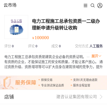
云市场
电力工程施工总承包资质一二级办
理新申请升级转让收购
100000
￥
评分
0
评论
0
成交
0
交付方式
人工服务
展开
电力工程施工总承包资质是建筑企业必备的资质证明。
有资质的企业，才能保证施工的安全和质量，才能让客户放心。 通
过资质升级、资质增项等可以扩大自身在建筑领域的竞争力，提升
企业生存空间。
担保交易
支持5天无理由退款
专业测试保证品质
服务全程监管
店铺
建咨认证集团有限公司