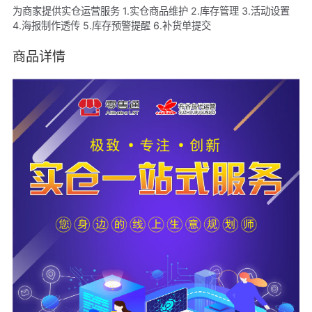
为商家提供实仓运营服务 1.实仓商品维护 2.库存管理 3.活动设置
4.海报制作透传 5.库存预警提醒 6.补货单提交
商品详情