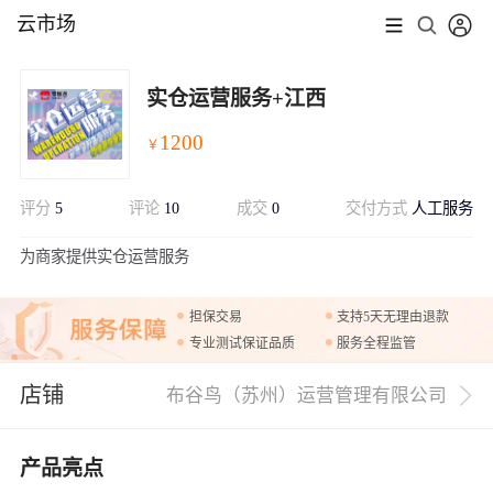
云市场
实仓运营服务+江西
1200
￥
评分
5
评论
10
成交
0
交付方式
人工服务
展开
为商家提供实仓运营服务
担保交易
支持5天无理由退款
专业测试保证品质
服务全程监管
店铺
布谷鸟（苏州）运营管理有限公司
产品亮点