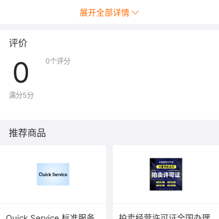
展开全部详情
评价
0
0
个评分
满分5分
推荐商品
Quick Service 标准服务
拍卖经营许可证全国办理