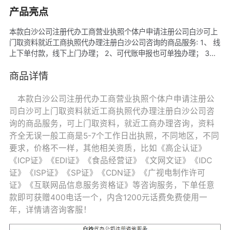
产品亮点
本款白沙公司注册代办工商营业执照个体户申请注册公司白沙可上
门取资料就近工商执照代办理注册白沙公司咨询的商品服务: 1、 线
上下单付款，线下上门办理； 2、可代账申报也可单独办理； 3、
可赠商标也可单独办理， 4、可赠商城网站建设也可单独办理，
5、我司可提供地址注册咨询； 6、资料齐全无误一般工商是5-7个
商品详情
工作日出执照；
本款白沙公司注册代办工商营业执照个体户申请注册公
司白沙可上门取资料就近工商执照代办理注册白沙公司咨
询的商品服务，可上门取资料，就近工商办理咨询，资料
齐全无误一般工商是5-7个工作日出执照，不同地区，不同
要求，价格不一样，其他相关资质，比如《高企认证》
《ICP证》《EDI证》《食品经营证》《文网文证》《IDC
证》《ISP证》《SP证》《CDN证》《广视电制作许可
证》《互联网品信息服务资格证》等咨询服务，下单任意
款即可获赠400电话一个，内含1200元话费免费使用一
年，详情请咨询客服！