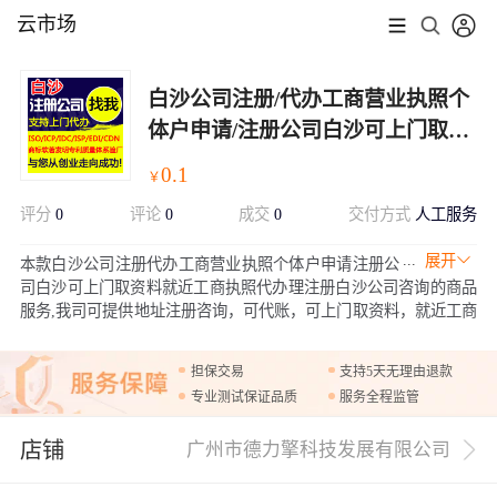
云市场
白沙公司注册/代办工商营业执照个
体户申请/注册公司白沙可上门取资
料就近工商执照代办理/注册白沙公
0.1
￥
司
评分
0
评论
0
成交
0
交付方式
人工服务
展开
本款白沙公司注册代办工商营业执照个体户申请注册公
司白沙可上门取资料就近工商执照代办理注册白沙公司咨询的商品
服务,我司可提供地址注册咨询，可代账，可上门取资料，就近工商
办理，可购买赠品套餐，也可以单独购买赠品商标品牌或商城网
站，资料齐全无误一般工商是5-7个工作日出执照，欢迎咨询购买！
担保交易
支持5天无理由退款
专业测试保证品质
服务全程监管
店铺
广州市德力擎科技发展有限公司