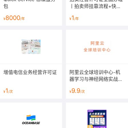
包
丨拍卖师挂靠流程+快速
下证费用[2025最新]
8000
1
¥
/年
¥
/年
增值电信业务经营许可证
阿里云全球培训中心-机
器学习与神经网络实战课
程
1
9.9
¥
/次
¥
/次