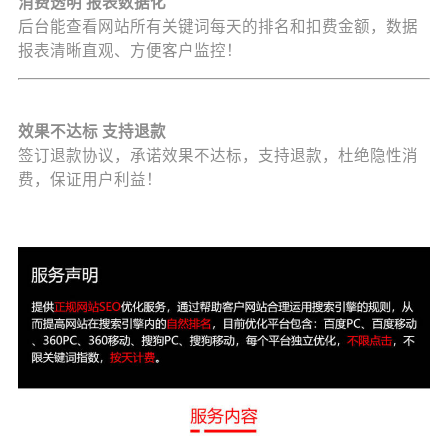
消费透明 报表数据化
后台能查看网站所有关键词每天的排名和扣费金额，数据
报表清晰直观、方便客户监控！
效果不达标 支持退款
签订退款协议，承诺效果不达标，支持退款，杜绝隐性消
费，保证用户利益！