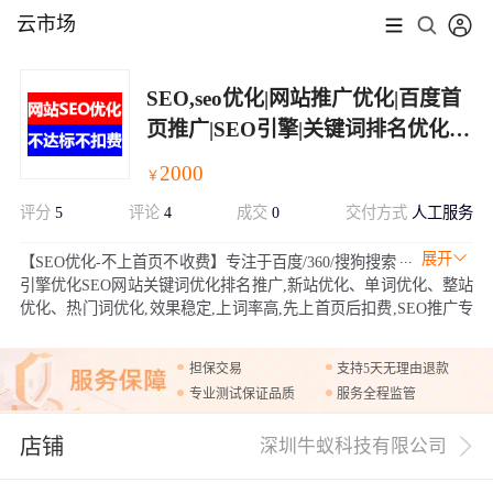
云市场
SEO,seo优化|网站推广优化|百度首
页推广|SEO引擎|关键词排名优化|
万词霸屏|提高网站排名|网站流量
2000
￥
评分
5
评论
4
成交
0
交付方式
人工服务
展开
【SEO优化-不上首页不收费】专注于百度/360/搜狗搜索
引擎优化SEO网站关键词优化排名推广,新站优化、单词优化、整站
优化、热门词优化,效果稳定,上词率高,先上首页后扣费,SEO推广专
业技术服务平台。
担保交易
支持5天无理由退款
专业测试保证品质
服务全程监管
店铺
深圳牛蚁科技有限公司