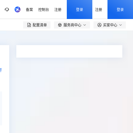
备案
控制台
注册
登录
注册
登录
配置清单
服务商中心
买家中心

开