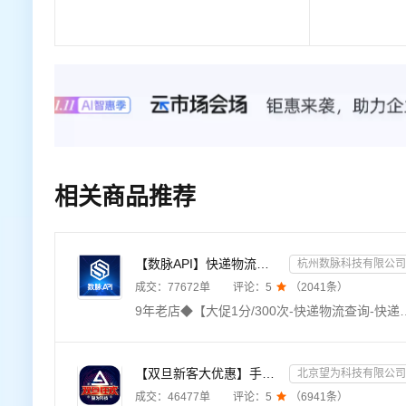
相关商品推荐
【数脉API】快递物流查询-快递查询-快递物流-物流快递-快递查询-快递物流查询-快递物流查询-快递信息轨迹...
杭州数脉科技有限公司
成交：
77672
单
评论：
5

（
2041
条）
9年老店◆【大促1分/300次-快递物流查询-快递查询-快递物流查询-物流查询-快递物流查询-快递单号查询-快递查询-快递物流查询-快递信息查询-快递查询-快递物流查询-物流记录跟踪查询接口
【双旦新客大优惠】手机二要素-手机三要素查询-手机三-手机实名认证-手机二要素-手机三要素查询
北京望为科技有限公司
成交：
46477
单
评论：
5

（
6941
条）