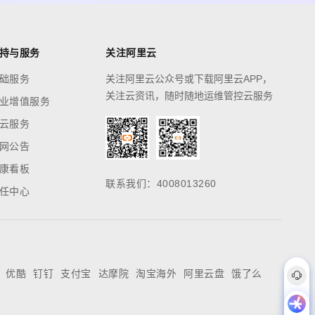
持与服务
关注阿里云
础服务
关注阿里云公众号或下载阿里云APP，
关注云资讯，随时随地运维管控云服务
业增值服务
云服务
网公告
康看板
联系我们：4008013260
任中心
优酷
钉钉
支付宝
达摩院
淘宝海外
阿里云盘
饿了么
