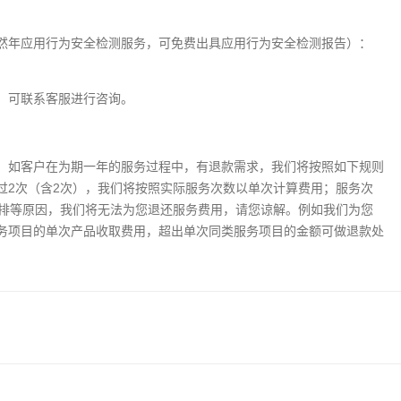
然年应用行为安全检测服务，可免费出具应用行为安全检测报告）：
，可联系客服进行咨询。
，如客户在为期一年的服务过程中，有退款需求，我们将按照如下规则
过2次（含2次），我们将按照实际服务次数以单次计算费用；服务次
安排等原因，我们将无法为您退还服务费用，请您谅解。例如我们为您
务项目的单次产品收取费用，超出单次同类服务项目的金额可做退款处