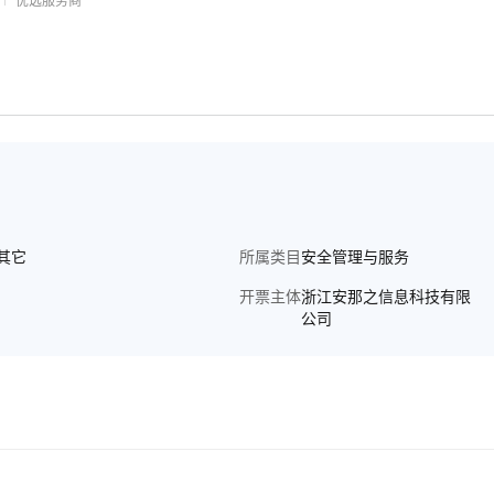
优选服务商
其它
所属类目
安全管理与服务
开票主体
浙江安那之信息科技有限
公司