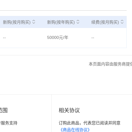
新购(按月购买)
新购(按年购买)
续费(按月购买)
--
50000元/年
--
本页面内容由服务商提
范围
相关协议
客户服务支持
订购此商品，代表您已阅读并同意
《商品在线协议》