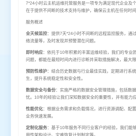
7*24小时云主机运维托管服务是一项专为满足现代企业
在于提供不间断的技术支持与维护，确保云主机在任何时
服务概述
全天候监控
：提供7天*24小时不间断的远程监控服务，
络流量等，及时发现并预警潜在问题。
即时响应
：依托于10年积累的丰富运维经验，我们的专业
问题，都能在最短时间内进行诊断并采取措施解决，最大
预防性维护
：结合历史数据与行业最佳实践，定期进行系
生，提升系统稳定性和安全性。
数据安全与备份
：实施严格的数据安全管理措施，包括数
忧。10年的经验让我们深知数据安全的重要性，并有能力
性能优化
：根据业务需求和负载情况，进行资源调配、配
业务快速发展。
定制化服务
：基于10年服务不同行业客户的经验，我们能
用性架构设计、灾难恢复计划制定等。