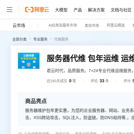
大模型
产品
解决方案
文档与社区
云市场
AI应用及服务市场
阿里云精选
类目市场
全部分类
专业服务
代维服务
君云时代，品质服务。7×24专业代维运维服
服务器代维，服务器托管、网站托管、安全代维
0
33
近180天成交
笔
评论
条
评分
商品亮点
服务器维护包年更实惠，为您的企业服务器、网站、业务系
击，XSS跨站攻击，SQL注入，防盗链，防DNS劫持等,