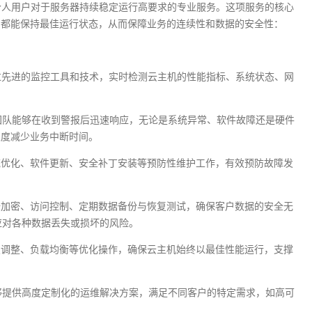
及个人用户对于服务器持续稳定运行高要求的专业服务。这项服务的核心
间都能保持最佳运行状态，从而保障业务的连续性和数据的安全性：
通过先进的监控工具和技术，实时检测云主机的性能指标、系统状态、网
团队能够在收到警报后迅速响应，无论是系统异常、软件故障还是硬件
限度减少业务中断时间。
统优化、软件更新、安全补丁安装等预防性维护工作，有效预防故障发
据加密、访问控制、定期数据备份与恢复测试，确保客户数据的安全无
应对各种数据丢失或损坏的风险。
置调整、负载均衡等优化操作，确保云主机始终以最佳性能运行，支撑
够提供高度定制化的运维解决方案，满足不同客户的特定需求，如高可