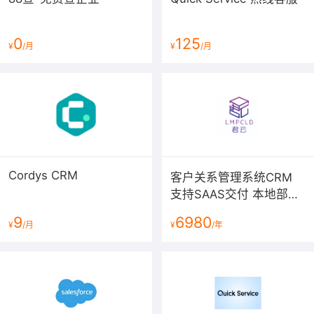
0
125
¥
/月
¥
/月
Cordys CRM
客户关系管理系统CRM
支持SAAS交付 本地部署
混合交付
9
6980
¥
/月
¥
/年