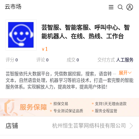
云市场
芸智服、智能客服、呼叫中心、智
能机器人、在线、热线、工作台
1
￥
评分
0
评论
0
成交
0
交付方式
人工服务
展开
芸智服依托大数据平台，凭借数据挖掘，搜索，语音转
文本，自然语音处理，机器学习等前沿技术，打造一套完整的智能
服务体系。实现解放人力，提高效率，提高用户体验！
担保交易
支持5天无理由退款
专业测试保证品质
服务全程监管
店铺
杭州恒生芸擎网络科技有限公司