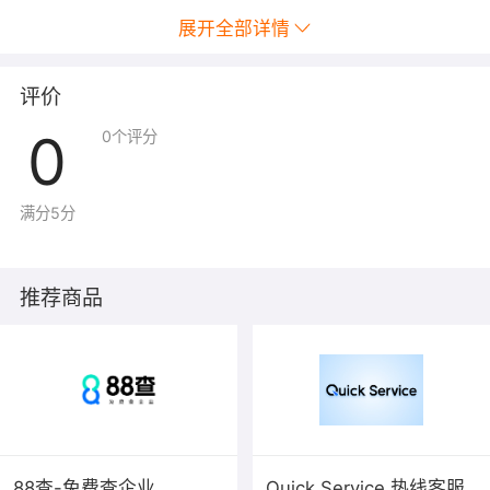
展开全部详情
评价
0
0
个评分
满分5分
推荐商品
88查-免费查企业
Quick Service 热线客服