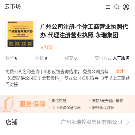
云市场
广州公司注册-个体工商营业执照代
办-代理注册营业执照-永瑞集团
300
￥
评分
0
评论
0
成交
0
交付方式
人工服务
展开
免费公司名称查询 | 10秒反馈查询结果； 免费公司资料
| 免费提供公司注册全套资料； 专业公司注册指导 | 3年以上工商顾
问对接
担保交易
支持5天无理由退款
专业测试保证品质
服务全程监管
店铺
广州永瑞控股集团有限公司