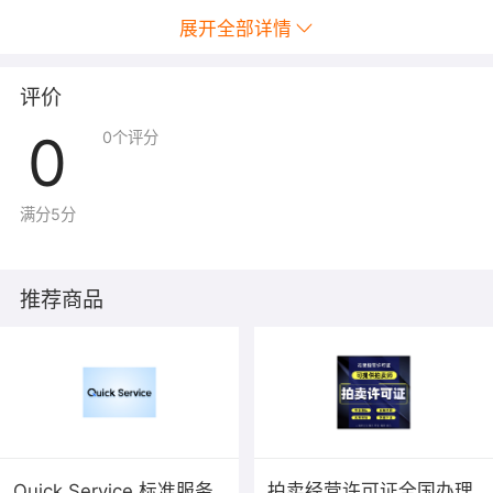
展开全部详情
评价
0
0
个评分
满分5分
推荐商品
Quick Service 标准服务
拍卖经营许可证全国办理