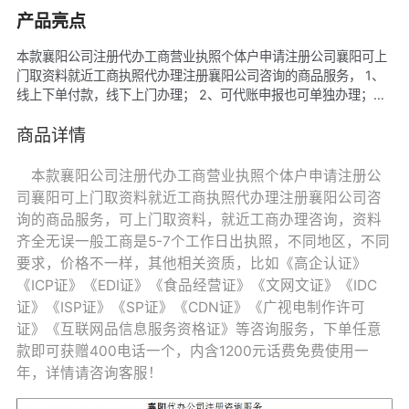
产品亮点
本款襄阳公司注册代办工商营业执照个体户申请注册公司襄阳可上
门取资料就近工商执照代办理注册襄阳公司咨询的商品服务， 1、
线上下单付款，线下上门办理； 2、可代账申报也可单独办理；
3、可赠商标也可单独办理， 4、可赠商城网站建设也可单独办
理， 5、我司可提供地址注册咨询； 6、资料齐全无误一般工商是
商品详情
5-7个工作日出执照；
本款襄阳公司注册代办工商营业执照个体户申请注册公
司襄阳可上门取资料就近工商执照代办理注册襄阳公司咨
询的商品服务，可上门取资料，就近工商办理咨询，资料
齐全无误一般工商是5-7个工作日出执照，不同地区，不同
要求，价格不一样，其他相关资质，比如《高企认证》
《ICP证》《EDI证》《食品经营证》《文网文证》《IDC
证》《ISP证》《SP证》《CDN证》《广视电制作许可
证》《互联网品信息服务资格证》等咨询服务，下单任意
款即可获赠400电话一个，内含1200元话费免费使用一
年，详情请咨询客服！