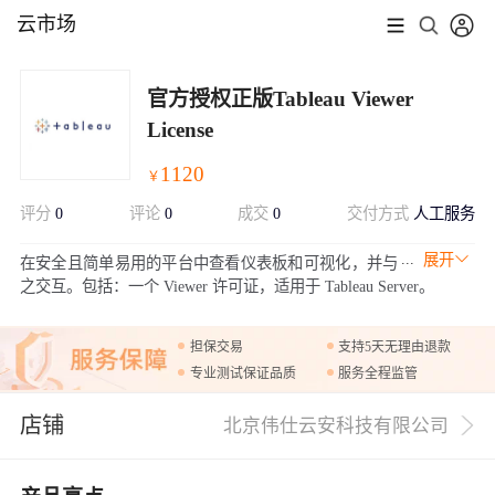
云市场
官方授权正版Tableau Viewer
License
1120
￥
评分
0
评论
0
成交
0
交付方式
人工服务
展开
在安全且简单易用的平台中查看仪表板和可视化，并与
之交互。包括：一个 Viewer 许可证，适用于 Tableau Server。
担保交易
支持5天无理由退款
专业测试保证品质
服务全程监管
店铺
北京伟仕云安科技有限公司