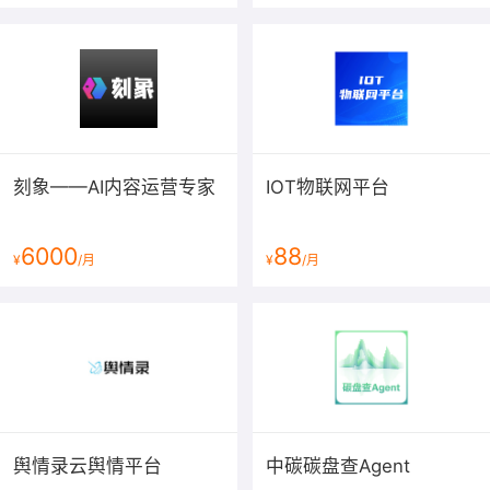
刻象——AI内容运营专家
IOT物联网平台
6000
88
¥
/月
¥
/月
舆情录云舆情平台
中碳碳盘查Agent