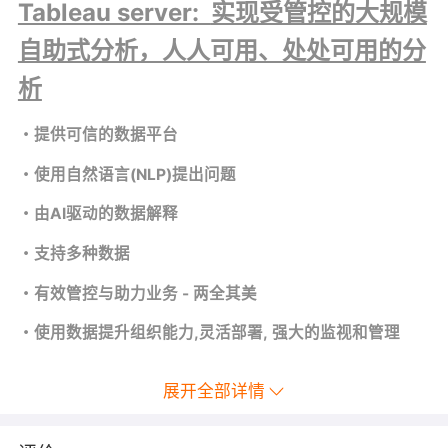
Tableau server:
实现受管控的大规模
自助式分析，人人可用、处处可用的分
析
・提供可信的数据平台
・
使用自然语言
(NLP)
提出问题
・
由AI驱动的数据解释
・
支持多种数据
・有效管控与助力业务 - 两全其美
・
使用数据提升组织能力
,
灵活部署
,
强大的监视和管理
展开全部详情