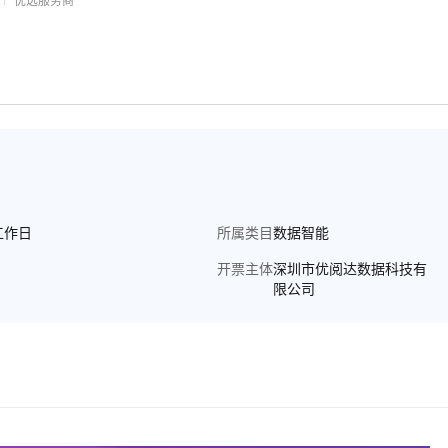
优选服务商
工作日
所属类目
数据智能
开票主体
深圳市优阅达数据科技有
限公司