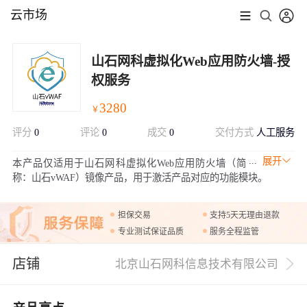
云市场
山石网科虚拟化Web应用防火墙-授
权服务
3280
￥
评分
0
评论
0
成交
0
交付方式
人工服务
展开
本产品仅适用于山石网科虚拟化Web应用防火墙（简
称：山石vWAF）镜像产品，用于激活产品对应的功能模块。
担保交易
支持5天无理由退款
专业测试保证品质
服务全程监管
店铺
北京山石网科信息技术有限公司