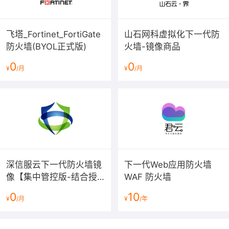
飞塔_Fortinet_FortiGate
山石网科虚拟化下一代防
防火墙(BYOL正式版)
火墙-镜像商品
0
0
¥
/月
¥
/月
深信服云下一代防火墙镜
下一代Web应用防火墙
像【集中管控版-结合授
WAF 防火墙
权使用】
0
10
¥
/月
¥
/年