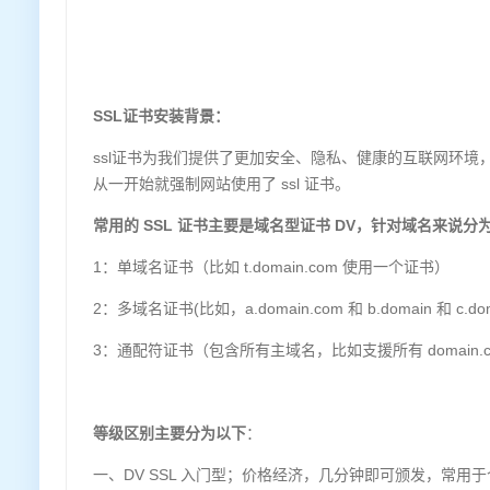
SSL证书安装背景：
ssl证书为我们提供了更加安全、隐私、健康的互联网环
从一开始就强制网站使用了 ssl 证书。
常用的 SSL 证书主要是域名型证书 DV，针对域名来说分
1：单域名证书（比如 t.domain.com 使用一个证书）
2：多域名证书(比如，a.domain.com 和 b.domain 和 c.dom
3：通配符证书（包含所有主域名，比如支援所有 domain.
等级区别主要分为以下
：
一、DV SSL 入门型；价格经济，几分钟即可颁发，常用