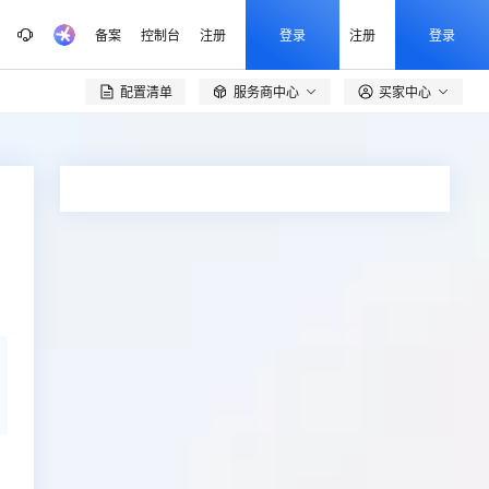
备案
控制台
注册
登录
注册
登录
配置清单
服务商中心
买家中心
