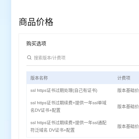
商品价格
购买选项
版本名称
计费项
ssl https证书过期处理(自己有证书)
版本基础价
ssl https证书过期续费+提供一年ssl单域
版本基础价
名DV证书+配置
ssl https证书过期续费+提供一年ssl通配
版本基础价
符泛域名 DV证书+配置