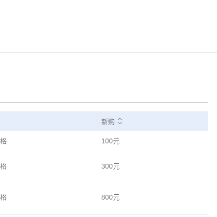
新购
格
100元
格
300元
格
800元