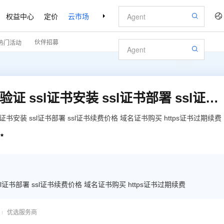
权益中心
定价
云市场
合作伙伴
支持与服务
了解阿里云
伙伴招募
热门活动
https证书申请 https证书验证 ssl证书安装 ssl证书部署 ssl证书续费 https证书过期续费
 ssl证书安装 ssl证书部署 ssl证书续费价格 域名证书购买 https证书过期续费

装 ssl证书部署 ssl证书续费价格 域名证书购买 https证书过期续费
优选服务商