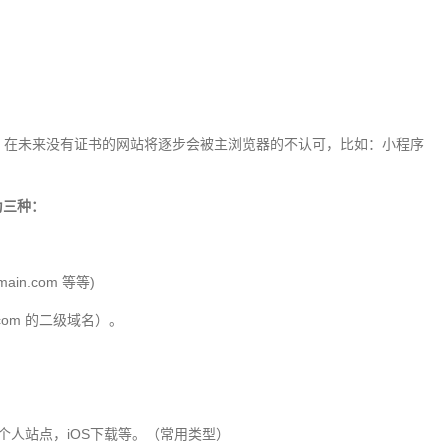
境，在未来没有证书的网站将逐步会被主浏览器的不认可，比如：小程序
为三种：
ain.com 等等)
com 的二级域名）。
于个人站点，iOS下载等。（常用类型）