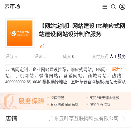
云市场
【网站定制】网站建设|H5响应式网
站建设|网站设计制作服务
1
￥
评分
5
评论
2
成交
0
交付方式
人工服务
展开
云·官网定制，企业网站建设推荐，响应式网站，H5网
站，手机网站，微信网站，营销网站，商城网站，热线：
4009030002 转10646 模板选择地址：五叶草云官网模板-建站无需从
0开始，让你轻松解决建站问题 (复制到浏览器打开)
担保交易
支持5天无理由退款
专业测试保证品质
服务全程监管
店铺
广东五叶草互联网科技有限公司