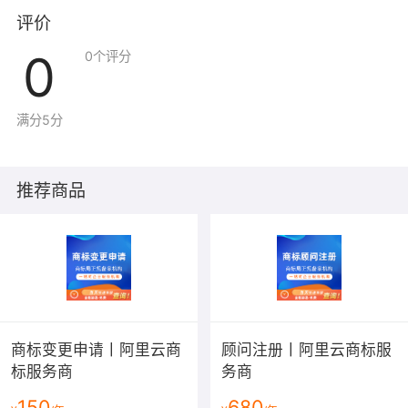
评价
0
0
个评分
满分5分
推荐商品
商标变更申请丨阿里云商
顾问注册丨阿里云商标服
标服务商
务商
150
680