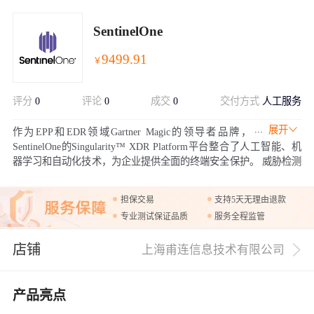
SentinelOne
9499.91
￥
评分
0
评论
0
成交
0
交付方式
人工服务
展开
作为EPP和EDR领域Gartner Magic的领导者品牌，
SentinelOne的Singularity™ XDR Platform平台整合了人工智能、机
器学习和自动化技术，为企业提供全面的终端安全保护。 威胁检测
和预防、自动化威胁响应、威胁狩猎、云安全支持、 统一管理平
台、支持多种操作系统和安全合规
担保交易
支持5天无理由退款
专业测试保证品质
服务全程监管
店铺
上海甫连信息技术有限公司
产品亮点