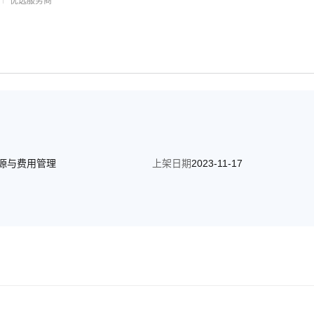
优选服务商
源与费用管理
上架日期
2023-11-17