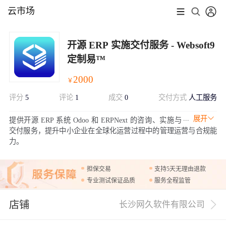
云市场
开源 ERP 实施交付服务 - Websoft9
定制易™
2000
￥
评分
5
评论
1
成交
0
交付方式
人工服务
展开
提供开源 ERP 系统 Odoo 和 ERPNext 的咨询、实施与
交付服务，提升中小企业在全球化运营过程中的管理运营与合规能
力。
担保交易
支持5天无理由退款
专业测试保证品质
服务全程监管
店铺
长沙网久软件有限公司