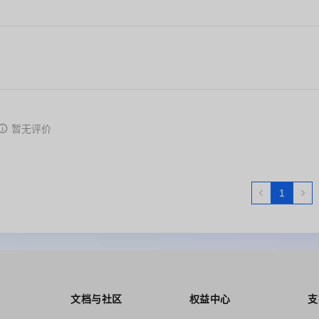
暂无评价
1
文档与社区
权益中心
支