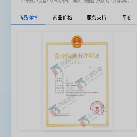
（* 请勿线下交易！90%的欺诈、纠纷、资金盗取均由线下交易导致。）
商品详情
商品价格
服务支持
评论