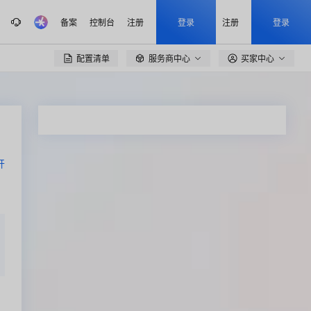
备案
控制台
注册
登录
注册
登录
配置清单
服务商中心
买家中心

开