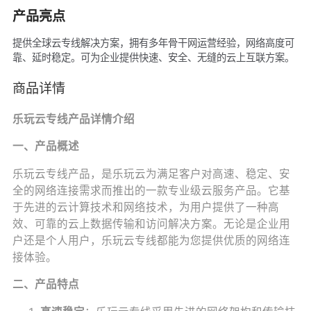
产品亮点
提供全球云专线解决方案，拥有多年骨干网运营经验，网络高度可
靠、延时稳定。可为企业提供快速、安全、无缝的云上互联方案。
商品详情
乐玩云专线产品详情介绍
一、产品概述
乐玩云专线产品，是乐玩云为满足客户对高速、稳定、安
全的网络连接需求而推出的一款专业级云服务产品。它基
于先进的云计算技术和网络技术，为用户提供了一种高
效、可靠的云上数据传输和访问解决方案。无论是企业用
户还是个人用户，乐玩云专线都能为您提供优质的网络连
接体验。
二、产品特点