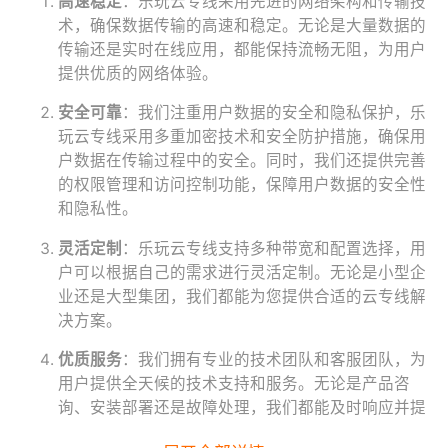
高速稳定
：乐玩云专线采用先进的网络架构和传输技
术，确保数据传输的高速和稳定。无论是大量数据的
传输还是实时在线应用，都能保持流畅无阻，为用户
提供优质的网络体验。
安全可靠
：我们注重用户数据的安全和隐私保护，乐
玩云专线采用多重加密技术和安全防护措施，确保用
户数据在传输过程中的安全。同时，我们还提供完善
的权限管理和访问控制功能，保障用户数据的安全性
和隐私性。
灵活定制
：乐玩云专线支持多种带宽和配置选择，用
户可以根据自己的需求进行灵活定制。无论是小型企
业还是大型集团，我们都能为您提供合适的云专线解
决方案。
优质服务
：我们拥有专业的技术团队和客服团队，为
用户提供全天候的技术支持和服务。无论是产品咨
询、安装部署还是故障处理，我们都能及时响应并提
供专业的解决方案。