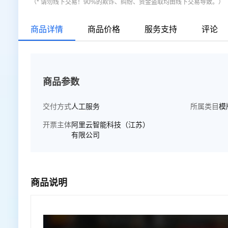
（* 请勿线下交易！90%的欺诈、纠纷、资金盗取均由线下交易导致。）
商品详情
商品价格
服务支持
评论
商品参数
交付方式
人工服务
所属类目
模
开票主体
阿里云智能科技（江苏）
有限公司
商品说明