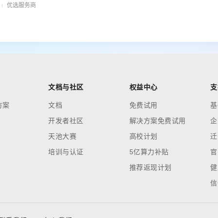
优选服务商
文档与社区
权益中心
支
方案
文档
免费试用
基
开发者社区
解决方案免费试用
企
天池大赛
高校计划
迁
培训与认证
5亿算力补贴
官
推荐返现计划
健
信