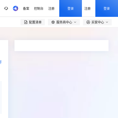
备案
控制台
注册
登录
注册
登录
配置清单
服务商中心
买家中心

开