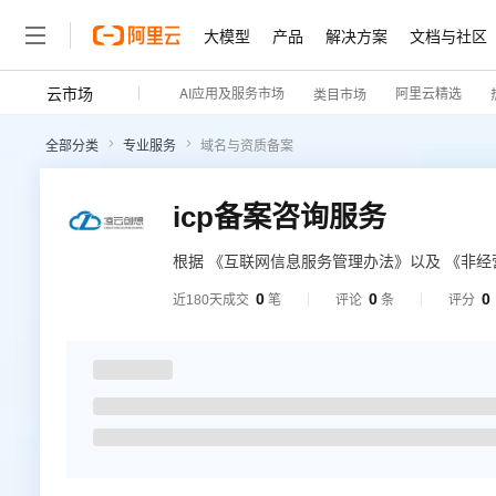
大模型
产品
解决方案
文档与社区
云市场
AI应用及服务市场
阿里云精选
类目市场
全部分类
专业服务
域名与资质备案
icp备案咨询服务
根据 《互联网信息服务管理办法》以及 《非
服务实行备案制度，对经营性互联网信息服务实
0
0
0
近180天成交
笔
评论
条
评分
联网信息服务。阿里云icp代备案管理系统为