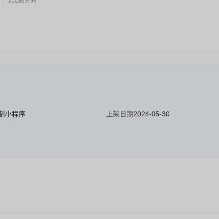
优选服务商
制小程序
上架日期
2024-05-30