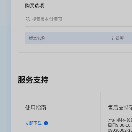
购买选项
版本名称
计费项
服务支持
使用指南
售后支持
7*8小时在
立即下载
周日9:00-1
09030002-1