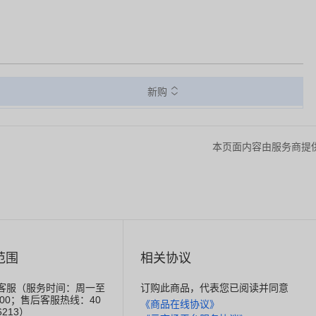
新购
本页面内容由服务商提
范围
相关协议
线客服（服务时间：周一至
订购此商品，代表您已阅读并同意
8:00；售后客服热线：40
《商品在线协议》
6213）