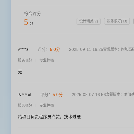
综合评分
5
设计精美
(
2
)
服务很好
(
13
)
分
评分：
5.0
分
2025-09-11 16:25
套餐版本：
附加高
A****8
服务很好
专业性强
无
评分：
5.0
分
2025-08-07 16:56
套餐版本：
附加
大****司
服务很好
专业性强
给项目负责程序员点赞，技术过硬