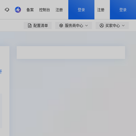
备案
控制台
注册
登录
注册
登录
配置清单
服务商中心
买家中心

开