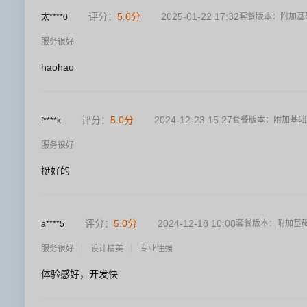
评分：
5.0
分
2025-01-22 17:32
套餐版本：
附加基
太****0
服务很好
haohao
评分：
5.0
分
2024-12-23 15:27
套餐版本：
附加基础
f****k
服务很好
挺好的
评分：
5.0
分
2024-12-18 10:08
套餐版本：
附加基
a****5
服务很好
设计精美
专业性强
体验感好，开发快