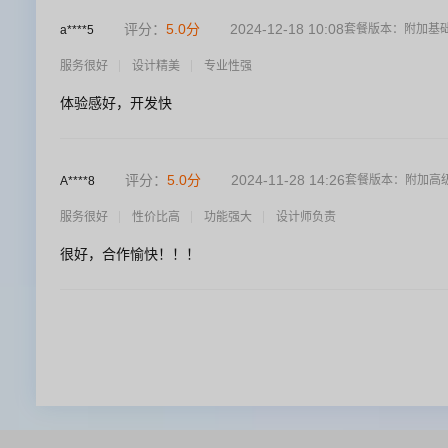
评分：
5.0
分
2024-12-18 10:08
套餐版本：
附加基
a****5
服务很好
设计精美
专业性强
体验感好，开发快
评分：
5.0
分
2024-11-28 14:26
套餐版本：
附加高
A****8
服务很好
性价比高
功能强大
设计师负责
很好，合作愉快！！！