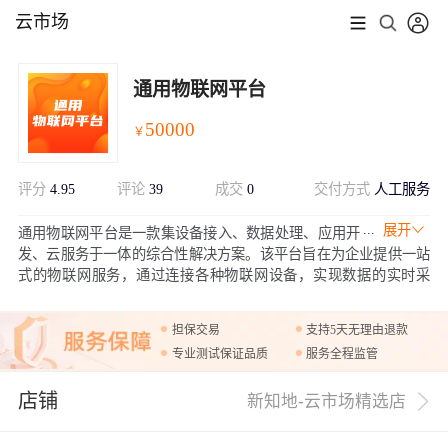
云市场
通用物联网平台
50000
￥
评分
4.95
评论
39
成交
0
交付方式
人工服务
展开
通用物联网平台是一款集设备接入、数据处理、应用开
发、云服务于一体的综合性解决方案。该平台旨在为企业提供一站
式的物联网服务，通过连接各种物联网设备，实现数据的实时采
集、处理、分析和应用，帮助企业提升运营效率、降低成本、实现
智能化管理，达到更强的可靠性，稳定性！
担保交易
支持5天无理由退款
专业测试保证品质
服务全程监管
店铺
新知地-云市场精选店