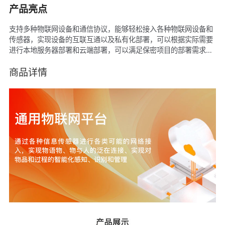
产品亮点
支持多种物联网设备和通信协议，能够轻松接入各种物联网设备和
传感器，实现设备的互联互通以及私有化部署，可以根据实际需要
进行本地服务器部署和云端部署，可以满足保密项目的部署需求，
也可以充分利用云端的弹性资源；同时购买后支持源码交付，并支
持二次开发，帮助企业快速建立设备物联网管理系统，提高企业安
商品详情
全管理效率！