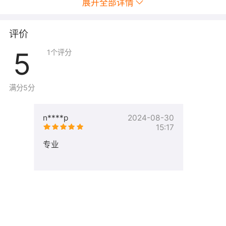
展开全部详情
三、应用场景
企业远程办公
：乐玩云专线为企业远程办公提供了高
评价
效、稳定的网络连接，使得员工可以随时随地访问公
5
1
个评分
司内部资源，提高工作效率。
数据中心互联
：对于拥有多个数据中心的企业，乐玩
满分5分
云专线可以实现数据中心之间的快速、安全的数据传
输和同步，确保业务的连续性和稳定性。
n****p
2024-08-30
云计算应用
：乐玩云专线与乐玩云的其他云计算产品
15:17
无缝对接，为用户提供更加流畅、高效的云计算应用
体验。
专业
四、如何获取
您可以通过访问乐玩云官方网站或联系我们的客服团队，
了解更多关于乐玩云专线的详细信息。我们将根据您的具
体需求，为您提供最合适的云专线解决方案，并帮助您完
成产品的购买和部署。