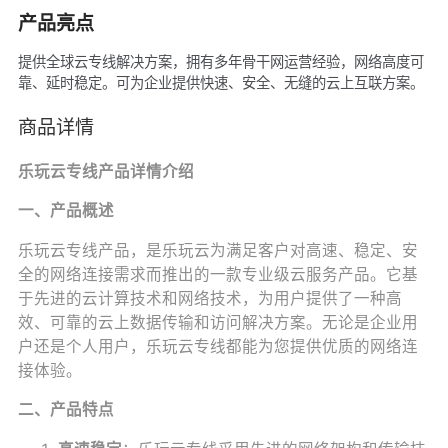
产品亮点
提供全球云专线解决方案，拥有多年骨干网运营经验，网络高度可
靠、延时稳定。可为企业提供快速、安全、无缝的云上互联方案。
商品详情
乐玩云专线产品详情介绍
一、产品概述
乐玩云专线产品，是乐玩云为满足客户对高速、稳定、安
全的网络连接需求而推出的一款专业级云服务产品。它基
于先进的云计算技术和网络技术，为用户提供了一种高
效、可靠的云上数据传输和访问解决方案。无论是企业用
户还是个人用户，乐玩云专线都能为您提供优质的网络连
接体验。
二、产品特点