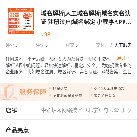
域名解析|人工域名解析|域名实名认
证|注册过户|域名绑定|小程序APP域
名备案|服务器系统安装
98
￥
评分
5
评论
5
成交
5
交付方式
人工服务
展开
任何域名，不分后缀，都有专人为您解决一切关于域名
解析过程中的问题，轻松快速解析，稳定、安全。 为您提供专业的
企业服务，比如域名注册、域名解析、实名认证、网站备案、企业
网站搭建，企业邮箱、微信公众号小程序各种互联网执照资质等。
专业团队为您提供1V1专属服务。
担保交易
支持5天无理由退款
专业测试保证品质
服务全程监管
店铺
中企崛起网络技术（北京）有限公司
产品亮点