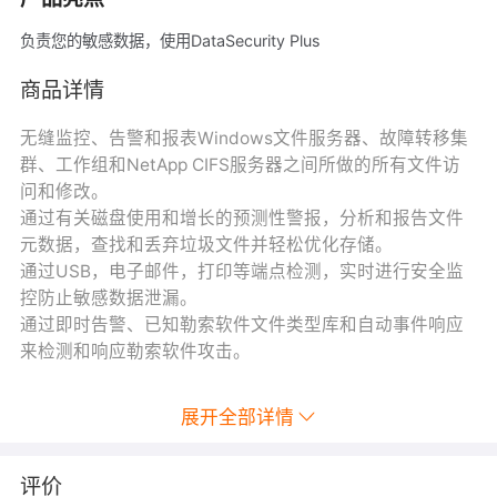
负责您的敏感数据，使用DataSecurity Plus
商品详情
无缝监控、告警和报表Windows文件服务器、故障转移集
群、工作组和NetApp CIFS服务器之间所做的所有文件访
问和修改。
通过有关磁盘使用和增长的预测性警报，分析和报告文件
元数据，查找和丢弃垃圾文件并轻松优化存储。
通过USB，电子邮件，打印等端点检测，实时进行安全监
控防止敏感数据泄漏。
通过即时告警、已知勒索软件文件类型库和自动事件响应
来检测和响应勒索软件攻击。
展开全部详情
评价