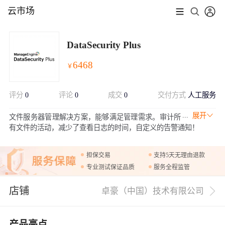
云市场
DataSecurity Plus
6468
￥
评分
0
评论
0
成交
0
交付方式
人工服务
展开
文件服务器管理解决方案，能够满足管理需求。审计所
有文件的活动，减少了查看日志的时间，自定义的告警通知！
担保交易
支持5天无理由退款
专业测试保证品质
服务全程监管
店铺
卓豪（中国）技术有限公司
产品亮点