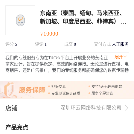
东南亚（泰国、缅甸、马来西亚、
新加坡、印度尼西亚、菲律宾） 专
线 100M
10000
￥
评分
5
评论
1
成交
0
交付方式
人工服务
展开
我们的专线服务专为在TikTok平台上开展业务的东南亚
商家设计，旨在提供稳定、高效的网络连接。无论是进行直播、电
商销售，还是广告推广，我们的专线服务都能确保您的数据传输畅
通无阻，减少网络延迟，提升用户体验，助力您的业务增长
担保交易
支持5天无理由退款
专业测试保证品质
服务全程监管
店铺
深圳环云网络科技有限公司
产品亮点