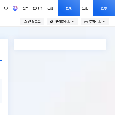
备案
控制台
注册
登录
注册
登录
配置清单
服务商中心
买家中心

开