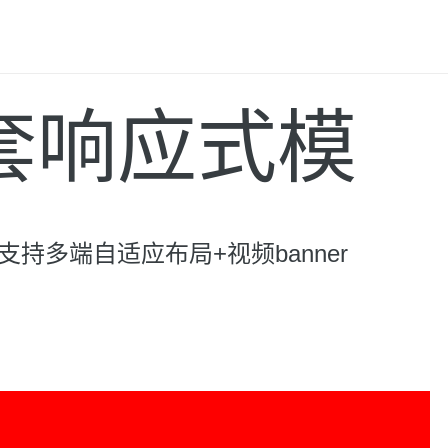
套响应式模
持多端自适应布局+视频banner