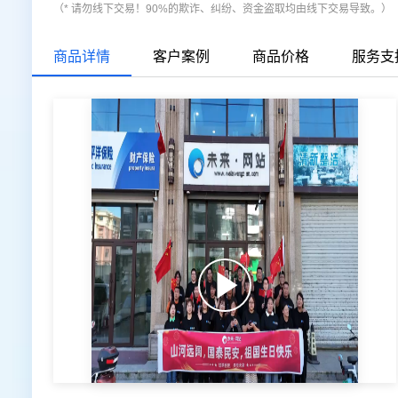
（* 请勿线下交易！90%的欺诈、纠纷、资金盗取均由线下交易导致。）
商品详情
客户案例
商品价格
服务支