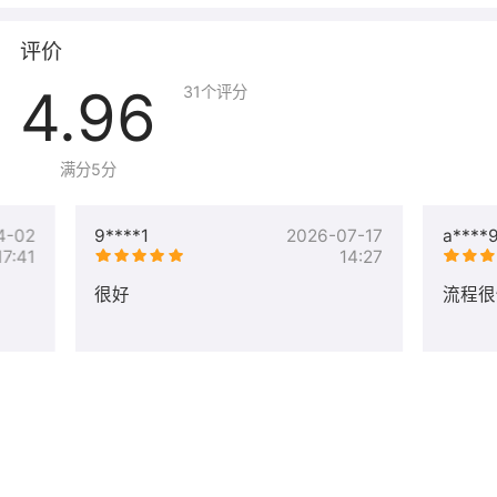
评价
4.96
更多相关对比，请咨询上海环度信息科技有限公司
31
个评分
满分5分
4-02
9****1
2026-07-17
a****
17:41
14:27
很好
流程很